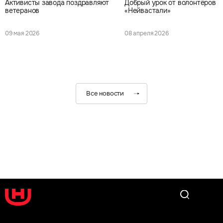
Активисты завода поздравляют
Добрый урок от волонтёров
ветеранов
«Нейвастали»
09 мая 2026
08 апреля 2026
Все новости