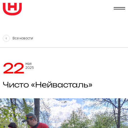
Все новости
22
мая
2025
Чисто «Нейвасталь»