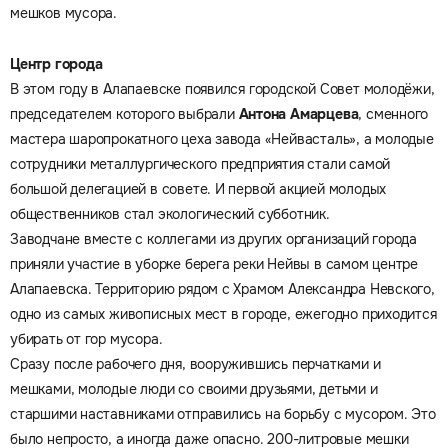
мешков мусора.
Центр города
В этом году в Алапаевске появился городской Совет молодёжи,
председателем которого выбрали
Антона Амарцева
, сменного
мастера шаропрокатного цеха завода «Нейвасталь», а молодые
сотрудники металлургического предприятия стали самой
большой делегацией в совете. И первой акцией молодых
общественников стал экологический субботник.
Заводчане вместе с коллегами из других организаций города
приняли участие в уборке берега реки Нейвы в самом центре
Алапаевска. Территорию рядом с Храмом Александра Невского,
одно из самых живописных мест в городе, ежегодно приходится
убирать от гор мусора.
Сразу после рабочего дня, вооружившись перчатками и
мешками, молодые люди со своими друзьями, детьми и
старшими наставниками отправились на борьбу с мусором. Это
было непросто, а иногда даже опасно. 200-литровые мешки