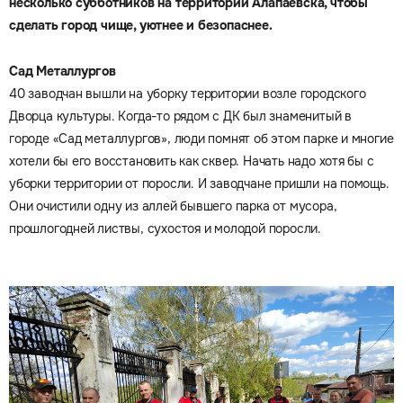
несколько субботников на территории Алапаевска, чтобы
сделать город чище, уютнее и безопаснее.
Сад Металлургов
40 заводчан вышли на уборку территории возле городского
Дворца культуры. Когда-то рядом с ДК был знаменитый в
городе «Сад металлургов», люди помнят об этом парке и многие
хотели бы его восстановить как сквер. Начать надо хотя бы с
уборки территории от поросли. И заводчане пришли на помощь.
Они очистили одну из аллей бывшего парка от мусора,
прошлогодней листвы, сухостоя и молодой поросли.