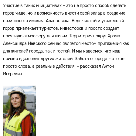
Участие в таких инициативах – это не просто способ сделать
город чище, но и возможность внести свой вклад в создание
позитивного имиджа Алапаевска. Ведь чистый и ухоженный
город привлекает туристов, инвесторов и просто создает
приятную атмосферу для жизни. Территория вокруг Храма
Александра Невского сейчас является местом притяжения как
для жителей города, так и гостей. И мы надеемся, что наш
пример вдохновит других жителей. Забота о городе – это не
просто слова, а реальные действия, – рассказал Антон
Игоревич.