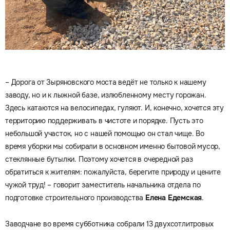
– Дорога от Зыряновского моста ведёт не только к нашему
заводу, но и к лыжной базе, излюбленному месту горожан.
Здесь катаются на велосипедах, гуляют. И, конечно, хочется эту
территорию поддерживать в чистоте и порядке. Пусть это
небольшой участок, но с нашей помощью он стал чище. Во
время уборки мы собирали в основном именно бытовой мусор,
стеклянные бутылки. Поэтому хочется в очередной раз
обратиться к жителям: пожалуйста, берегите природу и цените
чужой труд! – говорит заместитель начальника отдела по
подготовке строительного производства
Елена Едемская
.
Заводчане во время субботника собрали 13 двухсотлитровых